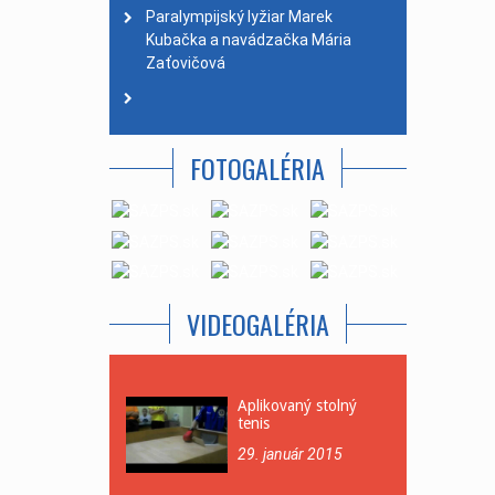
Paralympijský lyžiar Marek
Kubačka a navádzačka Mária
Zaťovičová
FOTOGALÉRIA
VIDEOGALÉRIA
Aplikovaný stolný
tenis
29. január 2015