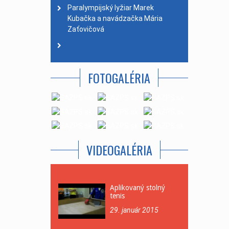
Paralympijský lyžiar Marek
Kubačka a navádzačka Mária
Zaťovičová
FOTOGALÉRIA
VIDEOGALÉRIA
Aplikovaný stolný
tenis
29. január 2015