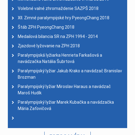
Volebné valné zhromaždenie SAZPŠ 2018
XII. Zimné paralympijské hry PyeongChang 2018
Štáb ZPH PyeongChang 2018
Medailová bilancia SR na ZPH 1994 - 2014
Zjazdové lyžovanie na ZPH 2018
Paralympijská lyžiarka Henrieta Farkašová a
navádzačka Natália Šubrtová
Paralympijský lyžiar Jakub Krako a navádzač Branislav
Brozman
Paralympijský lyžiar Miroslav Haraus a navádzač
Maroš Hudík
Paralympijský lyžiar Marek Kubačka a navádzačka
Mária Zaťovičová