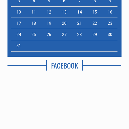
3
4
5
6
7
8
9
10
11
12
13
14
15
16
17
18
19
20
21
22
23
24
25
26
27
28
29
30
31
FACEBOOK