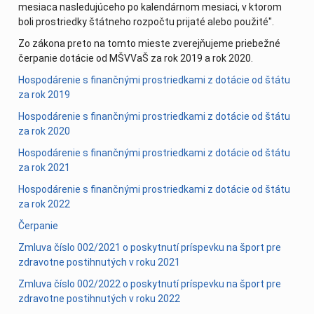
mesiaca nasledujúceho po kalendárnom mesiaci, v ktorom
boli prostriedky štátneho rozpočtu prijaté alebo použité".
Zo zákona preto na tomto mieste zverejňujeme priebežné
čerpanie dotácie od MŠVVaŠ za rok 2019 a rok 2020.
Hospodárenie s finančnými prostriedkami z dotácie od štátu
za rok 2019
Hospodárenie s finančnými prostriedkami z dotácie od štátu
za rok 2020
Hospodárenie s finančnými prostriedkami z dotácie od štátu
za rok 2021
Hospodárenie s finančnými prostriedkami z dotácie od štátu
za rok 2022
Čerpanie
Zmluva číslo 002/2021 o poskytnutí príspevku na šport pre
zdravotne postihnutých v roku 2021
Zmluva číslo 002/2022 o poskytnutí príspevku na šport pre
zdravotne postihnutých v roku 2022