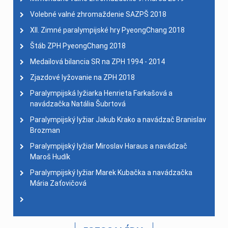
Volebné valné zhromaždenie SAZPŠ 2018
XII. Zimné paralympijské hry PyeongChang 2018
Štáb ZPH PyeongChang 2018
Medailová bilancia SR na ZPH 1994 - 2014
Zjazdové lyžovanie na ZPH 2018
Paralympijská lyžiarka Henrieta Farkašová a
navádzačka Natália Šubrtová
Paralympijský lyžiar Jakub Krako a navádzač Branislav
Brozman
Paralympijský lyžiar Miroslav Haraus a navádzač
Maroš Hudík
Paralympijský lyžiar Marek Kubačka a navádzačka
Mária Zaťovičová