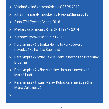
Volebné valné zhromaždenie SAZPŠ 2018
XII. Zimné paralympijské hry PyeongChang 2018
Štáb ZPH PyeongChang 2018
Medailová bilancia SR na ZPH 1994 - 2014
Zjazdové lyžovanie na ZPH 2018
Paralympijská lyžiarka Henrieta Farkašová a
navádzačka Natália Šubrtová
Paralympijský lyžiar Jakub Krako a navádzač Branislav
Brozman
Paralympijský lyžiar Miroslav Haraus a navádzač
Maroš Hudík
Paralympijský lyžiar Marek Kubačka a navádzačka
Mária Zaťovičová