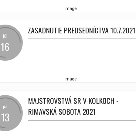
ZASADNUTIE PREDSEDNÍCTVA 10.7.2021
júl
16
MAJSTROVSTVÁ SR V KOLKOCH -
júl
RIMAVSKÁ SOBOTA 2021
13