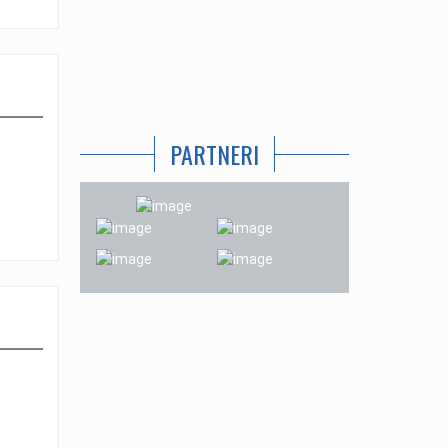
PARTNERI
. september 2019
E