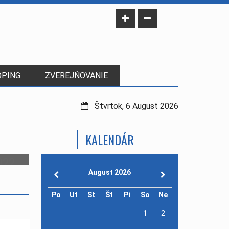
OPING
ZVEREJŇOVANIE
Štvrtok, 6 August 2026
KALENDÁR
022
August 2026
Po
Ut
St
Št
Pi
So
Ne
1
2