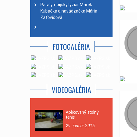
Paralympijský lyžiar Marek
Kubačka a navádzačka Mária
Zaťovičová
FOTOGALÉRIA
VIDEOGALÉRIA
Aplikovaný stolný
tenis
29. január 2015